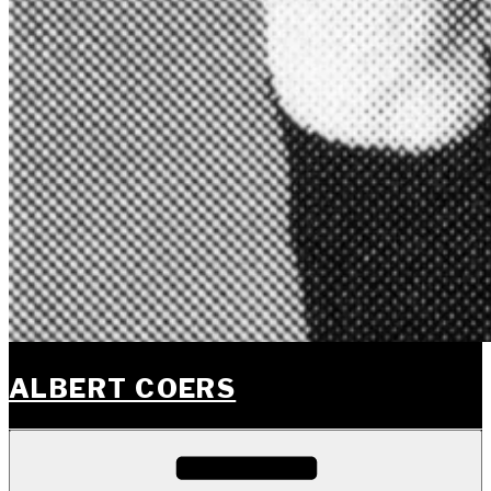
ALBERT COERS