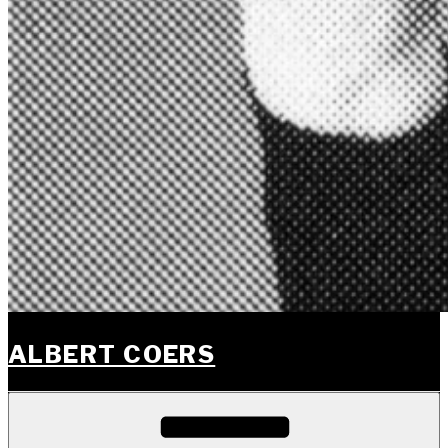
ALBERT COERS