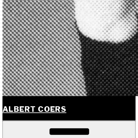
ALBERT COERS