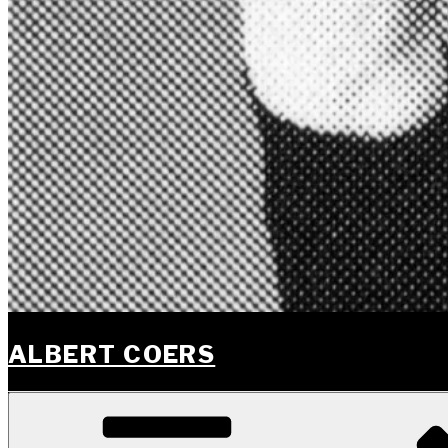
ALBERT COERS