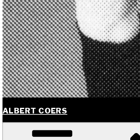
ALBERT COERS