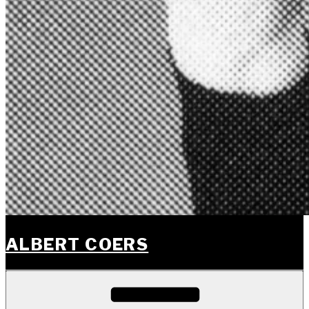
ALBERT COERS