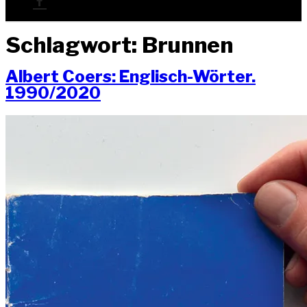
Schlagwort:
Brunnen
Albert Coers: Eng­lisch-Wör­ter.
1990/2020