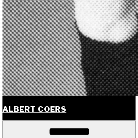
ALBERT COERS