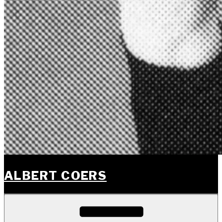
ALBERT COERS