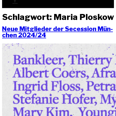
Schlagwort:
Maria Ploskow
Neue Mit­glie­der der Seces­si­on Mün­
chen 2024/24