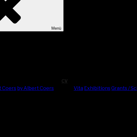
Menü
CV
t Coers
by Albert Coers
Vita
Exhi­bi­ti­ons
Grants / S