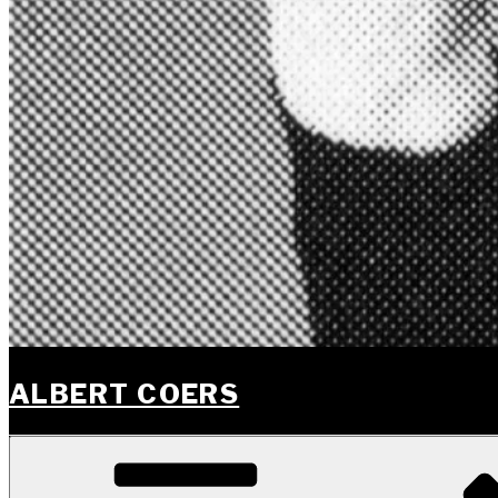
ALBERT COERS