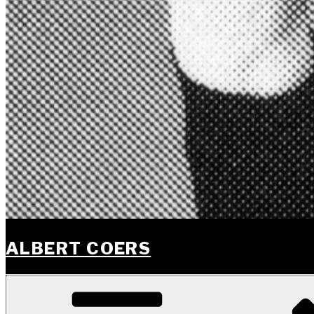
ALBERT COERS