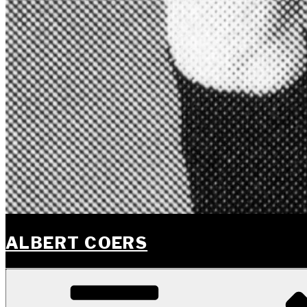
ALBERT COERS