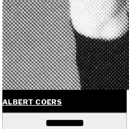
ALBERT COERS