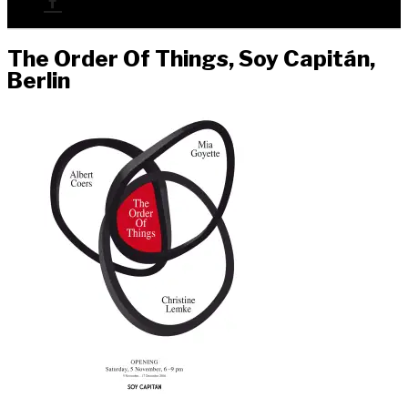
The Order Of Things, Soy Capi­tán,
Berlin