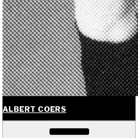
ALBERT COERS