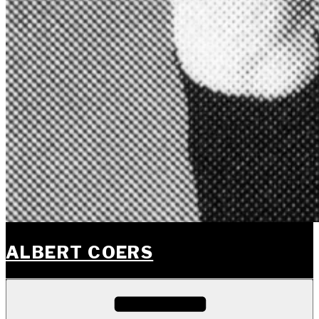
ALBERT COERS