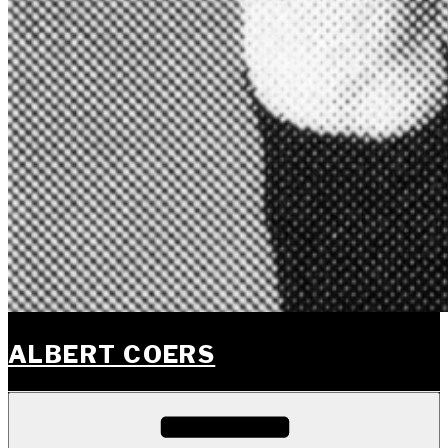
ALBERT COERS