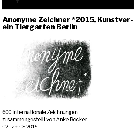
Anony­me Zeich­ner *2015, Kunst­ver­
ein Tier­gar­ten Berlin
600 inter­na­tio­na­le Zeichnungen
zusam­men­ge­stellt von Anke Becker
02.–29. 08.2015