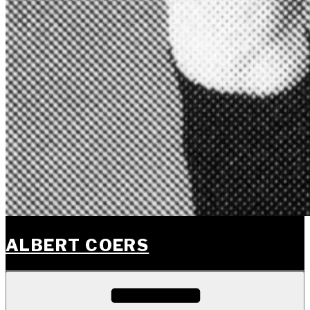
ALBERT COERS