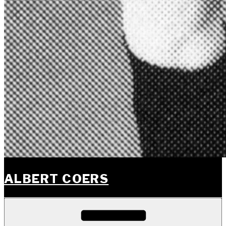
ALBERT COERS