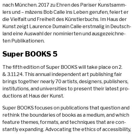
nach Mün­chen. 2017 zu Ehren des Pari­ser Kunst­samm­
lers und – mäzens Bob Cal­le ins Leben geru­fen, fei­ert er
die Viel­falt und Frei­heit des Künst­ler­buchs. Im Haus der
Kunst zeigt Lau­rence Dumain Cal­le erst­ma­lig in Deutsch­
land eine Aus­wahl der nomi­nier­ten und aus­ge­zeich­ne­
ten Publikationen.
Super BOOKS 5
The fifth edi­ti­on of Super BOOKS will take place on 2.
& 3.11.24. This annu­al inde­pen­dent art publi­shing fair
brings tog­e­ther near­ly 70 artists, desi­gners, publishers,
insti­tu­ti­ons, and uni­ver­si­ties to pre­sent their latest pro­
duc­tions at Haus der Kunst.
Super BOOKS focu­ses on publi­ca­ti­ons that ques­ti­on and
rethink the boun­da­ries of books as a medi­um, and which
fea­ture the­mes, for­mats, and tech­ni­ques that are con­
stant­ly expan­ding. Advo­ca­ting the ethics of acces­si­bi­li­ty,