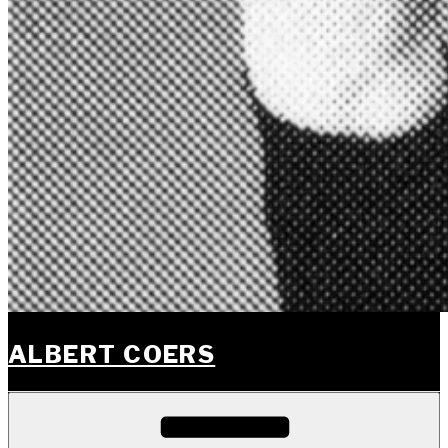
ALBERT COERS