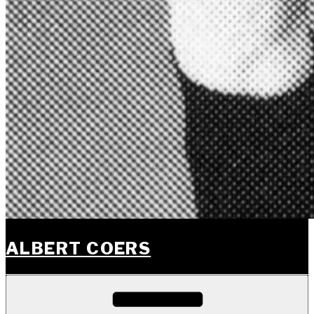
ALBERT COERS