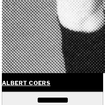
ALBERT COERS