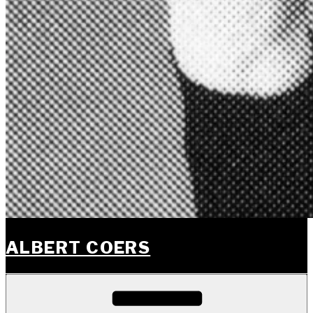
ALBERT COERS