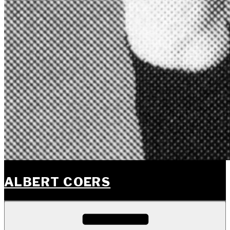
ALBERT COERS