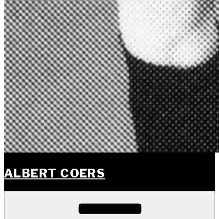
ALBERT COERS