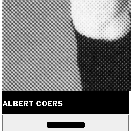
ALBERT COERS