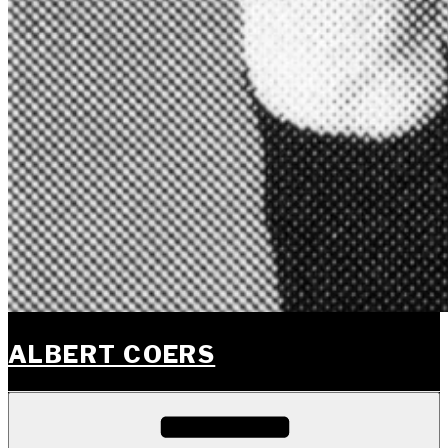
ALBERT COERS