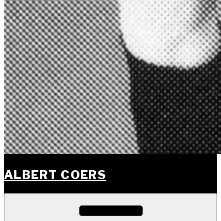
ALBERT COERS