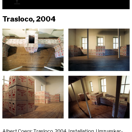
Tras­lo­co, 2004
Albert Coers: Tras­lo­co, 2004, Instal­la­ti­on, Umzugs­kar­