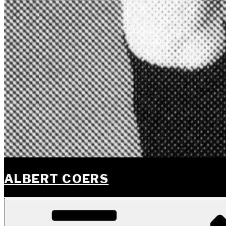
ALBERT COERS