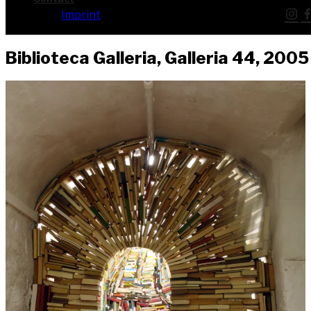
Imprint
Biblio­te­ca Gal­le­ria, Gal­le­ria 44, 2005